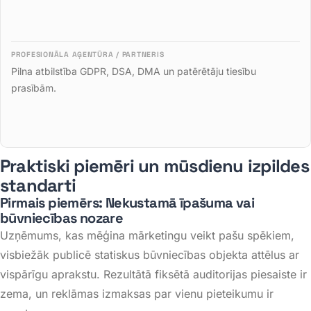
Pilna atbilstība GDPR, DSA, DMA un patērētāju tiesību
prasībām
.
Praktiski piemēri un mūsdienu izpildes
standarti
Pirmais piemērs: Nekustamā īpašuma vai
būvniecības nozare
Uzņēmums, kas mēģina mārketingu veikt pašu spēkiem,
visbiežāk publicē statiskus būvniecības objekta attēlus ar
vispārīgu aprakstu. Rezultātā fiksētā auditorijas piesaiste ir
zema, un reklāmas izmaksas par vienu pieteikumu ir