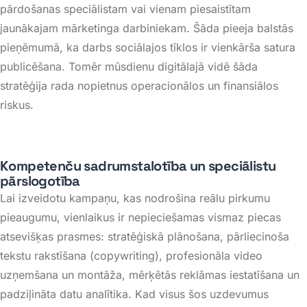
pārdošanas speciālistam vai vienam piesaistītam
jaunākajam mārketinga darbiniekam
. Šāda pieeja balstās
pieņēmumā, ka darbs sociālajos tīklos ir vienkārša satura
publicēšana. Tomēr mūsdienu digitālajā vidē šāda
stratēģija rada nopietnus operacionālos un finansiālos
riskus
.
Kompetenču sadrumstalotība un speciālistu
pārslogotība
Lai izveidotu kampaņu, kas nodrošina reālu pirkumu
pieaugumu, vienlaikus ir nepieciešamas vismaz piecas
atsevišķas prasmes: stratēģiskā plānošana, pārliecinoša
tekstu rakstīšana (
copywriting
), profesionāla video
uzņemšana un montāža, mērķētās reklāmas iestatīšana un
padziļināta datu analītika
. Kad visus šos uzdevumus