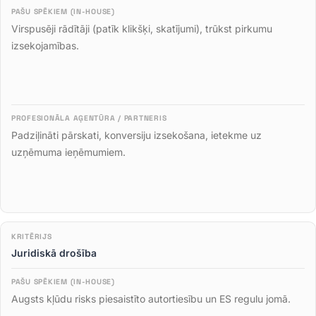
Virspusēji rādītāji (patīk klikšķi, skatījumi), trūkst pirkumu
izsekojamības
.
Padziļināti pārskati, konversiju izsekošana, ietekme uz
uzņēmuma ieņēmumiem
.
Juridiskā drošība
Augsts kļūdu risks piesaistīto autortiesību un ES regulu jomā
.