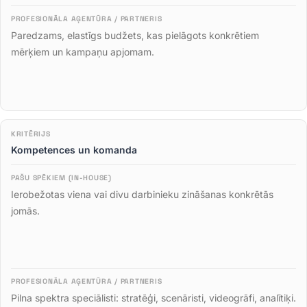
Paredzams, elastīgs budžets, kas pielāgots konkrētiem
mērķiem un kampaņu apjomam
.
Kompetences un komanda
Ierobežotas viena vai divu darbinieku zināšanas konkrētās
jomās
.
Pilna spektra speciālisti: stratēģi, scenāristi, videogrāfi, analītiķi
.