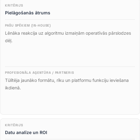
Pielāgošanās ātrums
Lēnāka reakcija uz algoritmu izmaiņām operatīvās pārslodzes
dēļ
.
Tūlītēja jaunāko formātu, rīku un platformu funkciju ieviešana
ikdienā
.
Datu analīze un ROI