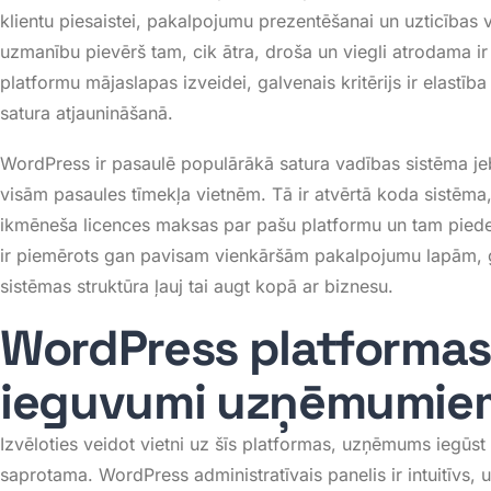
klientu piesaistei, pakalpojumu prezentēšanai un uzticības 
uzmanību pievērš tam, cik ātra, droša un viegli atrodama i
platformu mājaslapas izveidei, galvenais kritērijs ir elast
satura atjaunināšanā
.
WordPress ir pasaulē populārākā satura vadības sistēma j
visām pasaules tīmekļa vietnēm
. Tā ir atvērtā koda sistē
ikmēneša licences maksas par pašu platformu un tam pieder
ir piemērots gan pavisam vienkāršām pakalpojumu lapām, g
sistēmas struktūra ļauj tai augt kopā ar biznesu
.
WordPress platformas 
ieguvumi uzņēmumie
Izvēloties veidot vietni uz šīs platformas, uzņēmums iegūst
saprotama
. WordPress administratīvais panelis ir intuitīvs,